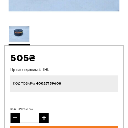
505₴
Производитель:
STIHL
40027139608
КОД ТОВАРА:
КОЛИЧЕСТВО