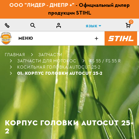
ООО "ЛИДЕР - ДНЕПР +"
- Официальный дилер
продукции STIHL
0
Язык
МЕНЮ
ГЛАВНАЯ
ЗАПЧАСТИ
ЗАПЧАСТИ ДЛЯ МОТОКОС
FS 55 / FS 55 R
КОСИЛЬНАЯ ГОЛОВКА AUTOCUT 25-2
01. КОРПУС ГОЛОВКИ AUTOCUT 25-2
КОРПУС ГОЛОВКИ AUTOCUT 25-
2