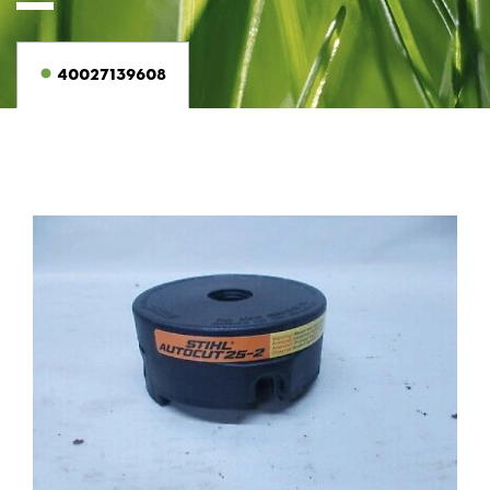
40027139608