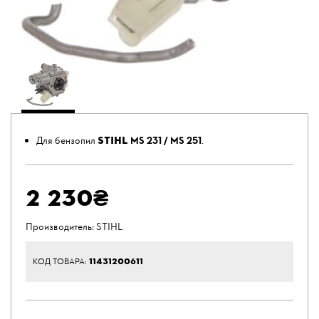
STIHL
Для бензопил
MS 231 / MS 251
.
2 230₴
Производитель:
STIHL
11431200611
КОД ТОВАРА: