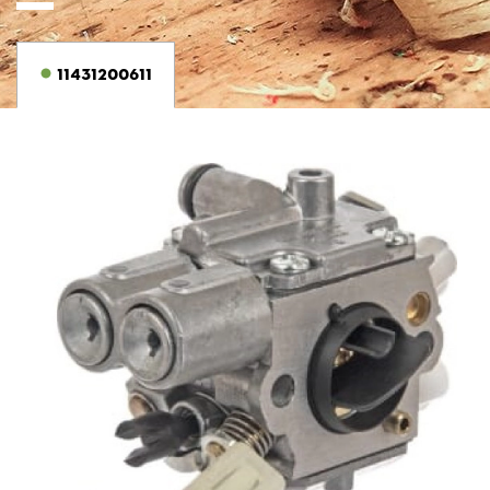
11431200611