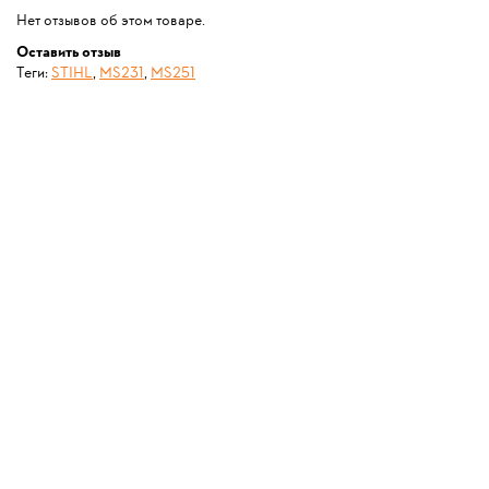
Нет отзывов об этом товаре.
Оставить отзыв
Теги:
STIHL
,
MS231
,
MS251